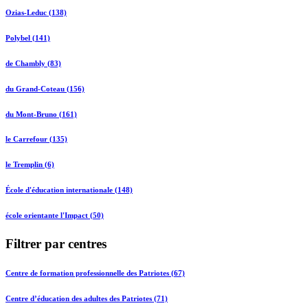
Ozias-Leduc (138)
Polybel (141)
de Chambly (83)
du Grand-Coteau (156)
du Mont-Bruno (161)
le Carrefour (135)
le Tremplin (6)
École d'éducation internationale (148)
école orientante l'Impact (50)
Filtrer par centres
Centre de formation professionnelle des Patriotes (67)
Centre d’éducation des adultes des Patriotes (71)