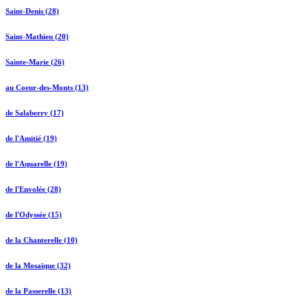
Saint-Denis (28)
Saint-Mathieu (20)
Sainte-Marie (26)
au Coeur-des-Monts (13)
de Salaberry (17)
de l'Amitié (19)
de l'Aquarelle (19)
de l'Envolée (28)
de l'Odyssée (15)
de la Chanterelle (10)
de la Mosaïque (32)
de la Passerelle (13)