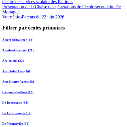
Centre de services scolaire des Patriotes
Présentation de la Chaise des générations de l’école secondaire De
Mortagne
Votre Info-Parents du 22 juin 2026
Filtrer par écoles primaires
Albert-Schweitzer (16)
Antoine-Girouard (21)
Arc-en-ciel (22)
Au-Fil-de-l'Eau (34)
Aux-Quatre-Vents (15)
Carignan-Salières (13)
De Bourgogne (88)
De La Broquerie (32)
De Montarville (32)