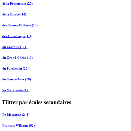
de la Pommeraie (27)
de la Source (10)
des Coeurs-Vaillants (16)
des Trois-Temps (11)
du Carrousel (24)
du Grand-Chêne (19)
du Parchemin (26)
du Tourne-Vent (19)
les Marguerite (17)
Filtrer par écoles secondaires
De Mortagne (243)
François-Williams (62)