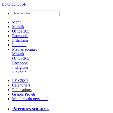
Logo du CSSP
Menu
Mozaïk
Office 365
Facebook
Instagram
Linkedin
Médias sociaux
Mozaïk
Office 365
Facebook
Instagram
Linkedin
LE CSSP
Calendriers
Publications
Grands Projets
Membres du personnel
Parcours scolaires