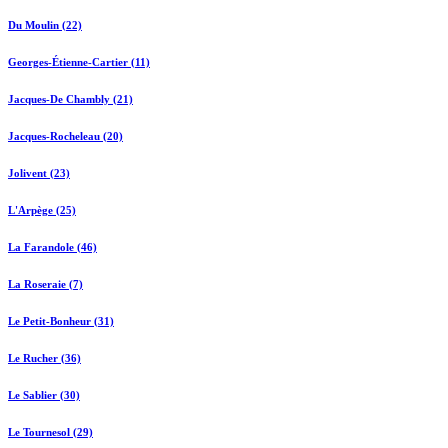
Du Moulin (22)
Georges-Étienne-Cartier (11)
Jacques-De Chambly (21)
Jacques-Rocheleau (20)
Jolivent (23)
L'Arpège (25)
La Farandole (46)
La Roseraie (7)
Le Petit-Bonheur (31)
Le Rucher (36)
Le Sablier (30)
Le Tournesol (29)