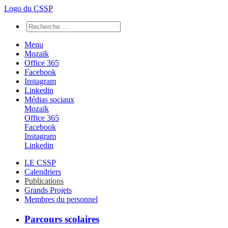
Logo du CSSP
Menu
Mozaïk
Office 365
Facebook
Instagram
Linkedin
Médias sociaux
Mozaïk
Office 365
Facebook
Instagram
Linkedin
LE CSSP
Calendriers
Publications
Grands Projets
Membres du personnel
Parcours scolaires