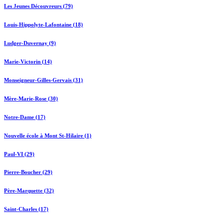
Les Jeunes Découvreurs (79)
Louis-Hippolyte-Lafontaine (18)
Ludger-Duvernay (9)
Marie-Victorin (14)
Monseigneur-Gilles-Gervais (31)
Mère-Marie-Rose (30)
Notre-Dame (17)
Nouvelle école à Mont St-Hilaire (1)
Paul-VI (29)
Pierre-Boucher (29)
Père-Marquette (32)
Saint-Charles (17)