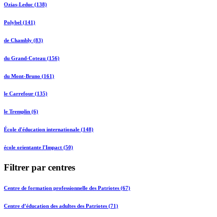
Ozias-Leduc (138)
Polybel (141)
de Chambly (83)
du Grand-Coteau (156)
du Mont-Bruno (161)
le Carrefour (135)
le Tremplin (6)
École d'éducation internationale (148)
école orientante l'Impact (50)
Filtrer par centres
Centre de formation professionnelle des Patriotes (67)
Centre d’éducation des adultes des Patriotes (71)