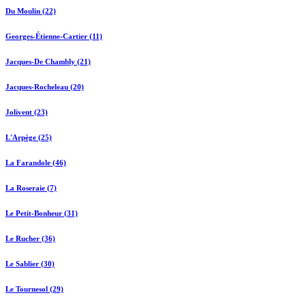
Du Moulin (22)
Georges-Étienne-Cartier (11)
Jacques-De Chambly (21)
Jacques-Rocheleau (20)
Jolivent (23)
L'Arpège (25)
La Farandole (46)
La Roseraie (7)
Le Petit-Bonheur (31)
Le Rucher (36)
Le Sablier (30)
Le Tournesol (29)