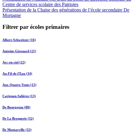
Centre de services scolaire des Patriotes
Présentation de la Chaise des générations de l’école secondaire De
Mortagne
Filtrer par écoles primaires
Albert-Schweitzer (16)
Antoine-Girouard (21)
Arc-en-ciel (22)
Au-Fil-de-l'Eau (34)
Aux-Quatre-Vents (15)
Carignan-Salières (13)
De Bourgogne (88)
De La Broquerie (32)
De Montarville (32)