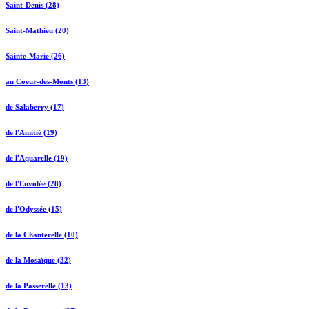
Saint-Denis (28)
Saint-Mathieu (20)
Sainte-Marie (26)
au Coeur-des-Monts (13)
de Salaberry (17)
de l'Amitié (19)
de l'Aquarelle (19)
de l'Envolée (28)
de l'Odyssée (15)
de la Chanterelle (10)
de la Mosaïque (32)
de la Passerelle (13)