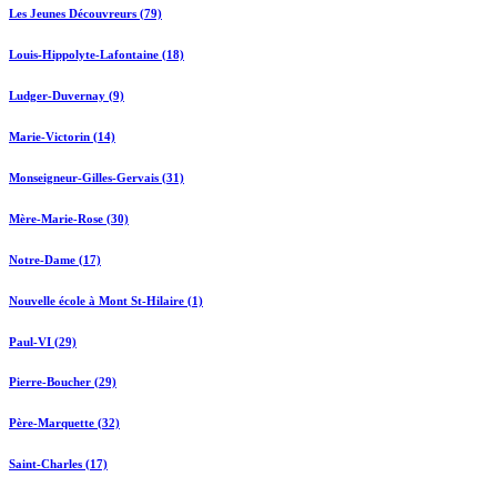
Les Jeunes Découvreurs (79)
Louis-Hippolyte-Lafontaine (18)
Ludger-Duvernay (9)
Marie-Victorin (14)
Monseigneur-Gilles-Gervais (31)
Mère-Marie-Rose (30)
Notre-Dame (17)
Nouvelle école à Mont St-Hilaire (1)
Paul-VI (29)
Pierre-Boucher (29)
Père-Marquette (32)
Saint-Charles (17)