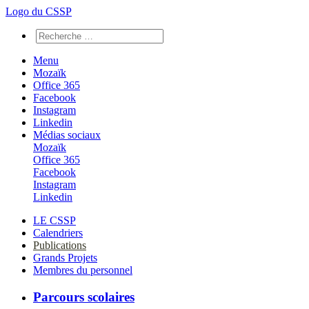
Logo du CSSP
Menu
Mozaïk
Office 365
Facebook
Instagram
Linkedin
Médias sociaux
Mozaïk
Office 365
Facebook
Instagram
Linkedin
LE CSSP
Calendriers
Publications
Grands Projets
Membres du personnel
Parcours scolaires