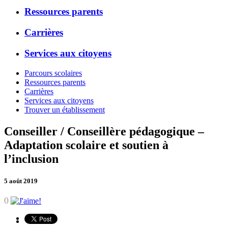
Ressources parents
Carrières
Services aux citoyens
Parcours scolaires
Ressources parents
Carrières
Services aux citoyens
Trouver un établissement
Conseiller / Conseillère pédagogique –
Adaptation scolaire et soutien à
l’inclusion
5 août 2019
0