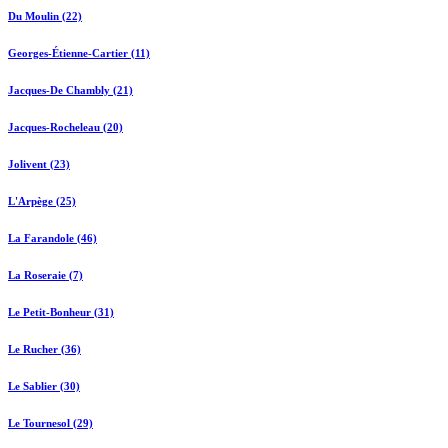
Du Moulin (22)
Georges-Étienne-Cartier (11)
Jacques-De Chambly (21)
Jacques-Rocheleau (20)
Jolivent (23)
L'Arpège (25)
La Farandole (46)
La Roseraie (7)
Le Petit-Bonheur (31)
Le Rucher (36)
Le Sablier (30)
Le Tournesol (29)