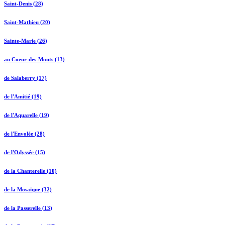
Saint-Denis (28)
Saint-Mathieu (20)
Sainte-Marie (26)
au Coeur-des-Monts (13)
de Salaberry (17)
de l'Amitié (19)
de l'Aquarelle (19)
de l'Envolée (28)
de l'Odyssée (15)
de la Chanterelle (10)
de la Mosaïque (32)
de la Passerelle (13)