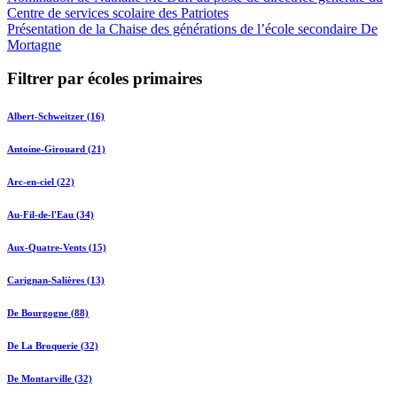
Centre de services scolaire des Patriotes
Présentation de la Chaise des générations de l’école secondaire De
Mortagne
Filtrer par écoles primaires
Albert-Schweitzer (16)
Antoine-Girouard (21)
Arc-en-ciel (22)
Au-Fil-de-l'Eau (34)
Aux-Quatre-Vents (15)
Carignan-Salières (13)
De Bourgogne (88)
De La Broquerie (32)
De Montarville (32)