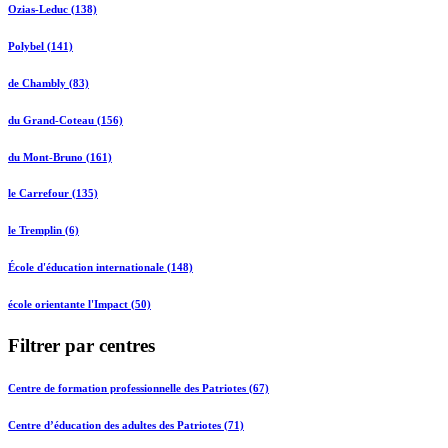
Ozias-Leduc (138)
Polybel (141)
de Chambly (83)
du Grand-Coteau (156)
du Mont-Bruno (161)
le Carrefour (135)
le Tremplin (6)
École d'éducation internationale (148)
école orientante l'Impact (50)
Filtrer par centres
Centre de formation professionnelle des Patriotes (67)
Centre d’éducation des adultes des Patriotes (71)