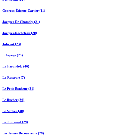
Georges-Étienne-Cartier (11)
Jacques-De Chambly (21)
Jacques-Rocheleau (20)
Jolivent (23)
L'Arpège (25)
La Farandole (46)
La Roseraie (7)
Le Petit-Bonheur (31)
Le Rucher (36)
Le Sablier (30)
Le Tournesol (29)
Les Jeunes Découvreurs (79)