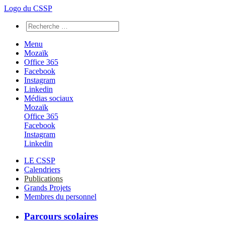
Logo du CSSP
Menu
Mozaïk
Office 365
Facebook
Instagram
Linkedin
Médias sociaux
Mozaïk
Office 365
Facebook
Instagram
Linkedin
LE CSSP
Calendriers
Publications
Grands Projets
Membres du personnel
Parcours scolaires