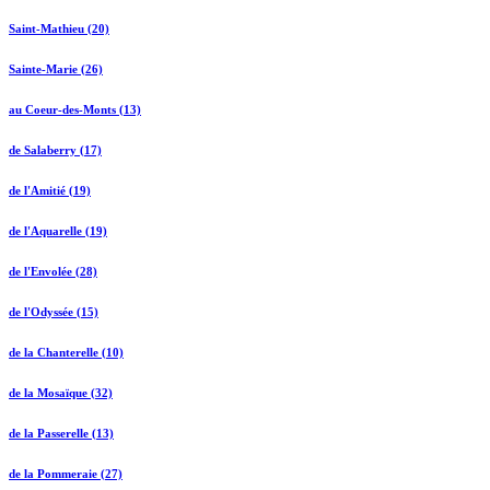
Saint-Mathieu (20)
Sainte-Marie (26)
au Coeur-des-Monts (13)
de Salaberry (17)
de l'Amitié (19)
de l'Aquarelle (19)
de l'Envolée (28)
de l'Odyssée (15)
de la Chanterelle (10)
de la Mosaïque (32)
de la Passerelle (13)
de la Pommeraie (27)