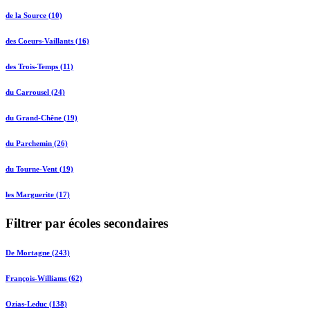
de la Source (10)
des Coeurs-Vaillants (16)
des Trois-Temps (11)
du Carrousel (24)
du Grand-Chêne (19)
du Parchemin (26)
du Tourne-Vent (19)
les Marguerite (17)
Filtrer par écoles secondaires
De Mortagne (243)
François-Williams (62)
Ozias-Leduc (138)