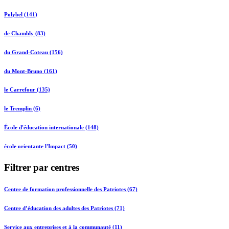
Polybel (141)
de Chambly (83)
du Grand-Coteau (156)
du Mont-Bruno (161)
le Carrefour (135)
le Tremplin (6)
École d'éducation internationale (148)
école orientante l'Impact (50)
Filtrer par centres
Centre de formation professionnelle des Patriotes (67)
Centre d’éducation des adultes des Patriotes (71)
Service aux entreprises et à la communauté (11)