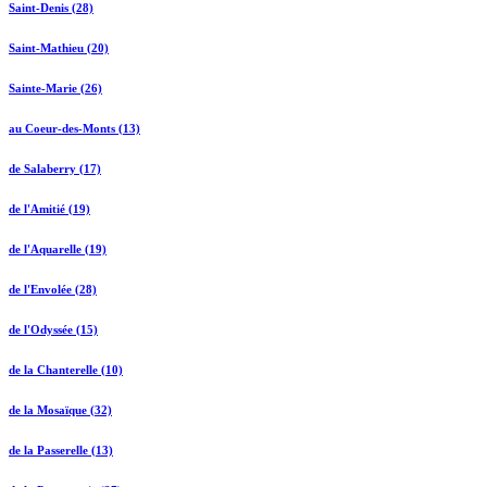
Saint-Denis (28)
Saint-Mathieu (20)
Sainte-Marie (26)
au Coeur-des-Monts (13)
de Salaberry (17)
de l'Amitié (19)
de l'Aquarelle (19)
de l'Envolée (28)
de l'Odyssée (15)
de la Chanterelle (10)
de la Mosaïque (32)
de la Passerelle (13)