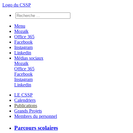
Logo du CSSP
Menu
Mozaïk
Office 365
Facebook
Instagram
Linkedin
Médias sociaux
Mozaïk
Office 365
Facebook
Instagram
Linkedin
LE CSSP
Calendriers
Publications
Grands Projets
Membres du personnel
Parcours scolaires