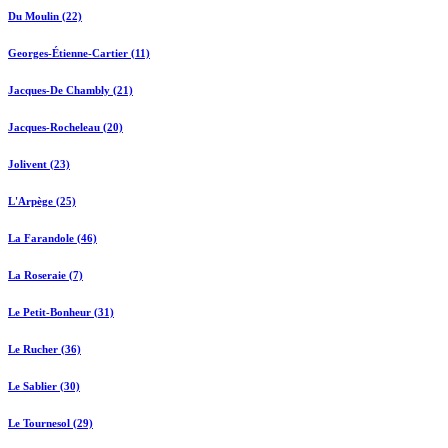
Du Moulin (22)
Georges-Étienne-Cartier (11)
Jacques-De Chambly (21)
Jacques-Rocheleau (20)
Jolivent (23)
L'Arpège (25)
La Farandole (46)
La Roseraie (7)
Le Petit-Bonheur (31)
Le Rucher (36)
Le Sablier (30)
Le Tournesol (29)