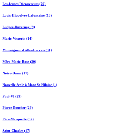
Les Jeunes Découvreurs (79)
Louis-Hippolyte-Lafontaine (18)
Ludger-Duvernay (9)
Marie-Victorin (14)
Monseigneur-Gilles-Gervais (31)
Mère-Marie-Rose (30)
Notre-Dame (17)
Nouvelle école à Mont St-Hilaire (1)
Paul-VI (29)
Pierre-Boucher (29)
Père-Marquette (32)
Saint-Charles (17)