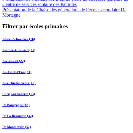
Centre de services scolaire des Patriotes
Présentation de la Chaise des générations de l’école secondaire De
Mortagne
Filtrer par écoles primaires
Albert-Schweitzer (16)
Antoine-Girouard (21)
Arc-en-ciel (22)
Au-Fil-de-l'Eau (34)
Aux-Quatre-Vents (15)
Carignan-Salières (13)
De Bourgogne (88)
De La Broquerie (32)
De Montarville (32)