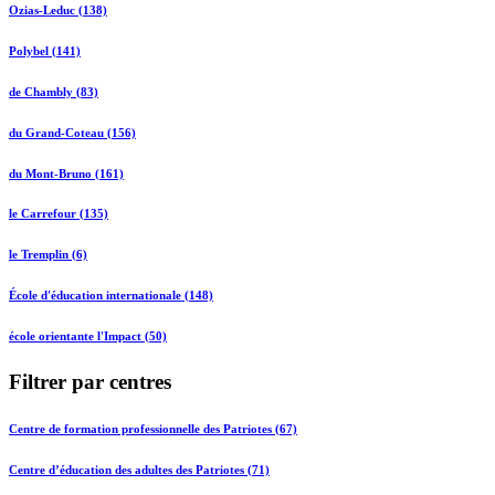
Ozias-Leduc (138)
Polybel (141)
de Chambly (83)
du Grand-Coteau (156)
du Mont-Bruno (161)
le Carrefour (135)
le Tremplin (6)
École d'éducation internationale (148)
école orientante l'Impact (50)
Filtrer par centres
Centre de formation professionnelle des Patriotes (67)
Centre d’éducation des adultes des Patriotes (71)