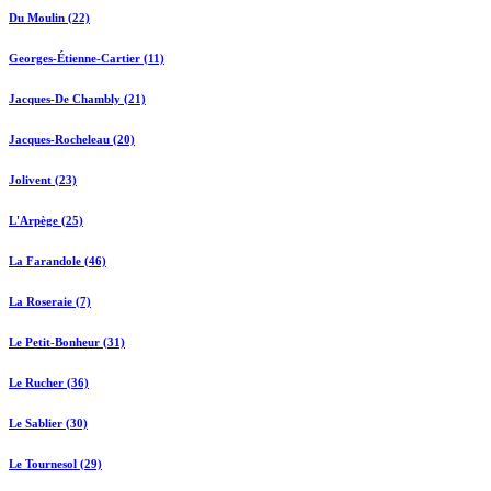
Du Moulin (22)
Georges-Étienne-Cartier (11)
Jacques-De Chambly (21)
Jacques-Rocheleau (20)
Jolivent (23)
L'Arpège (25)
La Farandole (46)
La Roseraie (7)
Le Petit-Bonheur (31)
Le Rucher (36)
Le Sablier (30)
Le Tournesol (29)