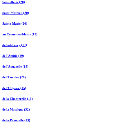
Saint-Denis (28)
Saint-Mathieu (20)
Sainte-Marie (26)
au Coeur-des-Monts (13)
de Salaberry (17)
de l'Amitié (19)
de l'Aquarelle (19)
de l'Envolée (28)
de l'Odyssée (15)
de la Chanterelle (10)
de la Mosaïque (32)
de la Passerelle (13)