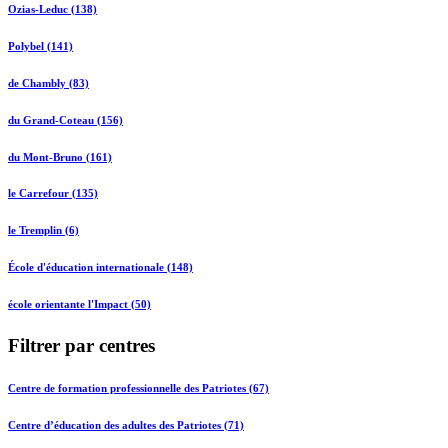
Ozias-Leduc (138)
Polybel (141)
de Chambly (83)
du Grand-Coteau (156)
du Mont-Bruno (161)
le Carrefour (135)
le Tremplin (6)
École d'éducation internationale (148)
école orientante l'Impact (50)
Filtrer par centres
Centre de formation professionnelle des Patriotes (67)
Centre d’éducation des adultes des Patriotes (71)