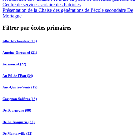
Centre de services scolaire des Patriotes
Présentation de la Chaise des générations de l’école secondaire De
Mortagne
Filtrer par écoles primaires
Albert-Schweitzer (16)
Antoine-Girouard (21)
Arc-en-ciel (22)
Au-Fil-de-l'Eau (34)
Aux-Quatre-Vents (15)
Carignan-Salières (13)
De Bourgogne (88)
De La Broquerie (32)
De Montarville (32)