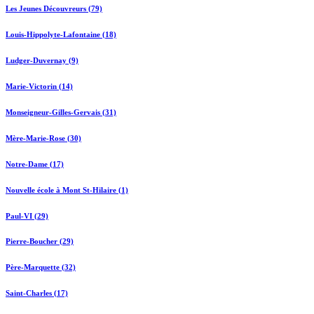
Les Jeunes Découvreurs (79)
Louis-Hippolyte-Lafontaine (18)
Ludger-Duvernay (9)
Marie-Victorin (14)
Monseigneur-Gilles-Gervais (31)
Mère-Marie-Rose (30)
Notre-Dame (17)
Nouvelle école à Mont St-Hilaire (1)
Paul-VI (29)
Pierre-Boucher (29)
Père-Marquette (32)
Saint-Charles (17)