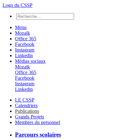
Logo du CSSP
Menu
Mozaïk
Office 365
Facebook
Instagram
Linkedin
Médias sociaux
Mozaïk
Office 365
Facebook
Instagram
Linkedin
LE CSSP
Calendriers
Publications
Grands Projets
Membres du personnel
Parcours scolaires