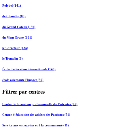
Polybel (141)
de Chambly (83)
du Grand-Coteau (156)
du Mont-Bruno (161)
le Carrefour (135)
le Tremplin (6)
École d'éducation internationale (148)
école orientante l'Impact (50)
Filtrer par centres
Centre de formation professionnelle des Patriotes (67)
Centre d’éducation des adultes des Patriotes (71)
Service aux entreprises et à la communauté (11)