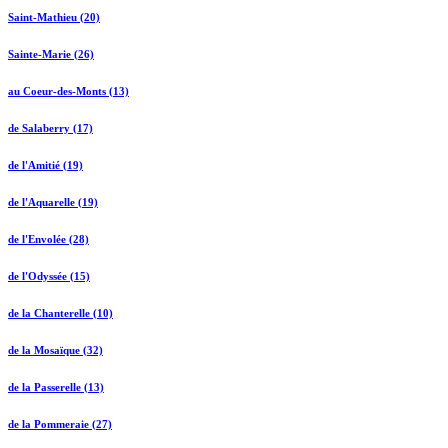
Saint-Mathieu (20)
Sainte-Marie (26)
au Coeur-des-Monts (13)
de Salaberry (17)
de l'Amitié (19)
de l'Aquarelle (19)
de l'Envolée (28)
de l'Odyssée (15)
de la Chanterelle (10)
de la Mosaïque (32)
de la Passerelle (13)
de la Pommeraie (27)