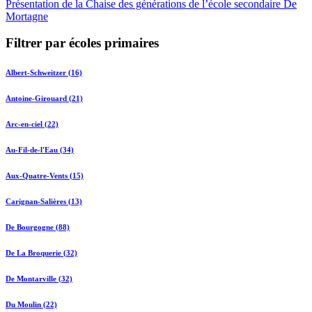
Présentation de la Chaise des générations de l’école secondaire De
Mortagne
Filtrer par écoles primaires
Albert-Schweitzer (16)
Antoine-Girouard (21)
Arc-en-ciel (22)
Au-Fil-de-l'Eau (34)
Aux-Quatre-Vents (15)
Carignan-Salières (13)
De Bourgogne (88)
De La Broquerie (32)
De Montarville (32)
Du Moulin (22)