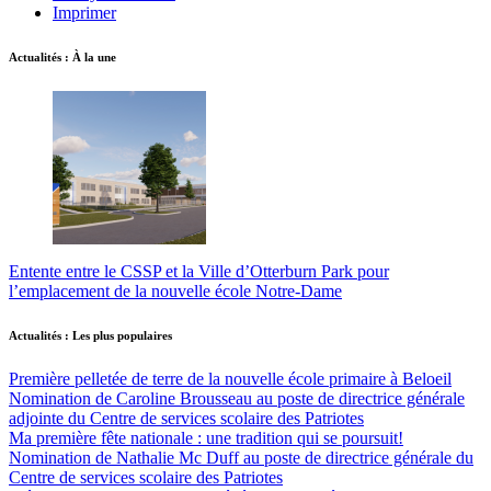
Imprimer
Actualités : À la une
Entente entre le CSSP et la Ville d’Otterburn Park pour
l’emplacement de la nouvelle école Notre-Dame
Actualités : Les plus populaires
Première pelletée de terre de la nouvelle école primaire à Beloeil
Nomination de Caroline Brousseau au poste de directrice générale
adjointe du Centre de services scolaire des Patriotes
Ma première fête nationale : une tradition qui se poursuit!
Nomination de Nathalie Mc Duff au poste de directrice générale du
Centre de services scolaire des Patriotes