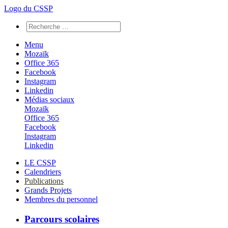
Logo du CSSP
Menu
Mozaïk
Office 365
Facebook
Instagram
Linkedin
Médias sociaux
Mozaïk
Office 365
Facebook
Instagram
Linkedin
LE CSSP
Calendriers
Publications
Grands Projets
Membres du personnel
Parcours scolaires