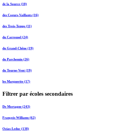
de la Source (10)
des Coeurs-Vaillants (16)
des Trois-Temps (11)
du Carrousel (24)
du Grand-Chêne (19)
du Parchemin (26)
du Tourne-Vent (19)
les Marguerite (17)
Filtrer par écoles secondaires
De Mortagne (243)
François-Williams (62)
Ozias-Leduc (138)