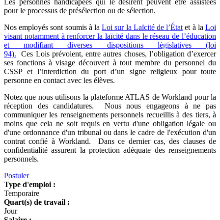
Les personnes handicapées qui le désirent peuvent être assistées
pour le processus de présélection ou de sélection.
Nos employés sont soumis à la
Loi sur la Laïcité de l’État
et à la
Loi
visant notamment à renforcer la laïcité dans le réseau de l’éducation
et modifiant diverses dispositions législatives (loi
94).
Ces Lois prévoient, entre autres choses, l’obligation d’exercer
ses fonctions à visage découvert à tout membre du personnel du
CSSP et l’interdiction du port d’un signe religieux pour toute
personne en contact avec les élèves.
Notez que nous utilisons la plateforme ATLAS de Workland pour la
réception des candidatures. Nous nous engageons à ne pas
communiquer les renseignements personnels recueillis à des tiers, à
moins que cela ne soit requis en vertu d'une obligation légale ou
d'une ordonnance d'un tribunal ou dans le cadre de l'exécution d'un
contrat confié à Workland. Dans ce dernier cas, des clauses de
confidentialité assurent la protection adéquate des renseignements
personnels.
Postuler
Type d'emploi :
Temporaire
Quart(s) de travail :
Jour
Salaire :