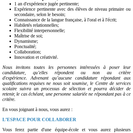
1 an d'expérience jugée pertinente;
Expérience pertinente avec des élèves de niveau primaire ou
secondaire, selon le besoin;
Connaissance de la langue française, à l'oral et à l'écrit;
Habiletés relationnelles;
Flexibilité interpersonnelle;
Maîtrise de soi;
Dynamisme;
Ponctualité;
Collaboration;
Innovation et créativité.
Nous invitons toutes les personnes intéressées à poser leur
candidature, qu’elles répondent ou non
au critère
d'expérience. Advenant qu’aucune candidature répondant aux
qualifications requises ne nous soit soumise, le Centre de services
scolaire suivra un processus de sélection et pourra décider de
retenir, le cas échéant, une personne salariée ne répondant pas à ce
critère.
En vous joignant à nous, vous aurez :
L’ESPACE POUR COLLABORER
Vous ferez partie d'une équipe-école et vous aurez plusieurs