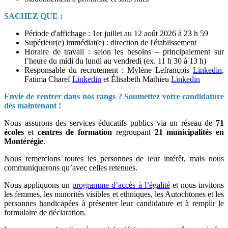
SACHEZ QUE :
Période d'affichage :
1er juillet au 12 août 2026 à 23 h 59
Supérieur(e) immédiat(e) :
direction de l'établissement
Horaire de travail : selon les besoins – principalement sur
l’heure du midi du lundi au vendredi (ex. 11 h 30 à 13 h)
Responsable du recrutement : Mylène Lefrançois
Linkedin
,
Fatima Charef
Linkedin
et Élisabeth Mathieu
Linkedin
Envie de rentrer dans nos rangs ? Soumettez votre candidature
dès maintenant !
Nous assurons des services éducatifs publics via un réseau de
71
écoles
et
centres de formation
regroupant
21 municipalités en
Montérégie
.
Nous remercions toutes les personnes de leur intérêt, mais nous
communiquerons qu’avec celles retenues.
Nous appliquons un
programme d’accès à l’égalité
et nous invitons
les femmes, les minorités visibles et ethniques, les Autochtones et les
personnes handicapées à présenter leur candidature et à remplir le
formulaire de déclaration.