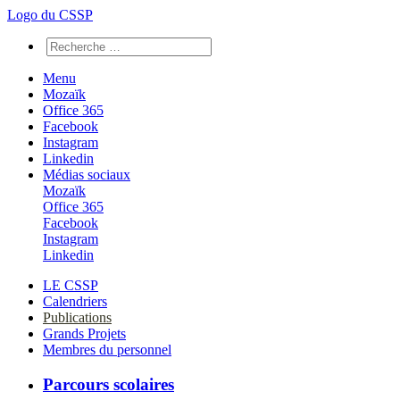
Logo du CSSP
Menu
Mozaïk
Office 365
Facebook
Instagram
Linkedin
Médias sociaux
Mozaïk
Office 365
Facebook
Instagram
Linkedin
LE CSSP
Calendriers
Publications
Grands Projets
Membres du personnel
Parcours scolaires