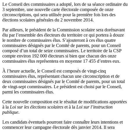
Le Conseil des commissaires a adopté, lors de sa séance ordinaire du
3 septembre, une nouvelle carte électorale composée de onze
circonscriptions, qui sera utilisée pour la première fois lors des
élections scolaires générales du 2 novembre 2014.
Par ailleurs, le président de la Commission scolaire sera dorénavant
élu par l’ensemble des électeurs du territoire ce qui portera à douze
le nombre de commissaires élus. S’ajouteront à ces élus quatre
commissaires désignés par le Comité de parents, pour un Conseil
composé d’un total de seize commissaires. Le territoire de la CSP
compte environ 192 000 électeurs si bien que chacun des onze
commissaires élus représentera en moyenne 17 455 d’entres eux.
À l’heure actuelle, le Conseil est composés de vingt-cinq
commissaires élus, représentant chacun une circonscription et de
deux commissaires désignés par le Comité de parents, pour un total
de vingt-sept commissaires. Le président est choisi par le Conseil,
parmi les commissaires élus.
Cette nouvelle composition est le résultat de modifications apportées
à la
Loi sur les élections scolaires
et à la
Loi sur l’instruction
publique
.
Les candidats éventuels pourront faire connaître leurs intentions et
commencer leur campagne électorale dès janvier 2014. Il sera