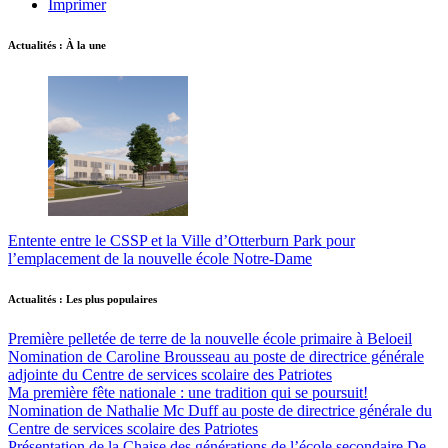
Imprimer
Actualités : À la une
Entente entre le CSSP et la Ville d’Otterburn Park pour
l’emplacement de la nouvelle école Notre-Dame
Actualités : Les plus populaires
Première pelletée de terre de la nouvelle école primaire à Beloeil
Nomination de Caroline Brousseau au poste de directrice générale
adjointe du Centre de services scolaire des Patriotes
Ma première fête nationale : une tradition qui se poursuit!
Nomination de Nathalie Mc Duff au poste de directrice générale du
Centre de services scolaire des Patriotes
Présentation de la Chaise des générations de l’école secondaire De