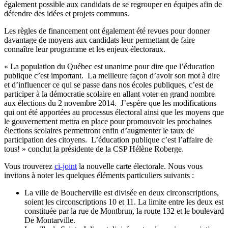
également possible aux candidats de se regrouper en équipes afin de
défendre des idées et projets communs.
Les règles de financement ont également été revues pour donner
davantage de moyens aux candidats leur permettant de faire
connaître leur programme et les enjeux électoraux.
« La population du Québec est unanime pour dire que l’éducation
publique c’est important. La meilleure façon d’avoir son mot à dire
et d’influencer ce qui se passe dans nos écoles publiques, c’est de
participer à la démocratie scolaire en allant voter en grand nombre
aux élections du 2 novembre 2014. J’espère que les modifications
qui ont été apportées au processus électoral ainsi que les moyens que
le gouvernement mettra en place pour promouvoir les prochaines
élections scolaires permettront enfin d’augmenter le taux de
participation des citoyens. L’éducation publique c’est l’affaire de
tous! » conclut la présidente de la CSP Hélène Roberge.
Vous trouverez
ci-joint
la nouvelle carte électorale. Nous vous
invitons à noter les quelques éléments particuliers suivants :
La ville de Boucherville est divisée en deux circonscriptions,
soient les circonscriptions 10 et 11. La limite entre les deux est
constituée par la rue de Montbrun, la route 132 et le boulevard
De Montarville.