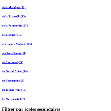
de la Mosaïque (32)
de la Passerelle (13)
de la Pommeraie (27)
de la Source (10)
des Coeurs-Vaillants (16)
des Trois-Temps (11)
du Carrousel (24)
du Grand-Chêne (19)
du Parchemin (26)
du Tourne-Vent (19)
les Marguerite (17)
Filtrer par écoles secondaires