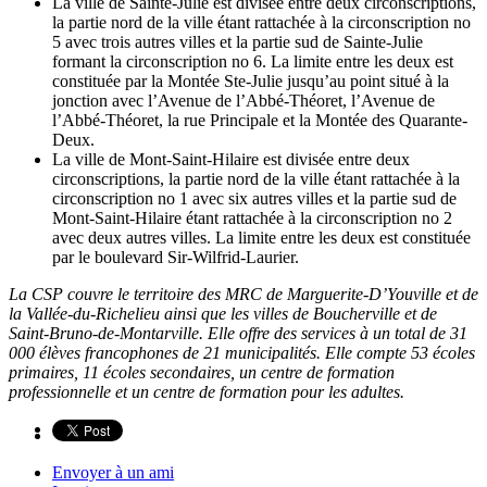
La ville de Sainte-Julie est divisée entre deux circonscriptions,
la partie nord de la ville étant rattachée à la circonscription no
5 avec trois autres villes et la partie sud de Sainte-Julie
formant la circonscription no 6. La limite entre les deux est
constituée par la Montée Ste-Julie jusqu’au point situé à la
jonction avec l’Avenue de l’Abbé-Théoret, l’Avenue de
l’Abbé-Théoret, la rue Principale et la Montée des Quarante-
Deux.
La ville de Mont-Saint-Hilaire est divisée entre deux
circonscriptions, la partie nord de la ville étant rattachée à la
circonscription no 1 avec six autres villes et la partie sud de
Mont-Saint-Hilaire étant rattachée à la circonscription no 2
avec deux autres villes. La limite entre les deux est constituée
par le boulevard Sir-Wilfrid-Laurier.
La CSP couvre le territoire des MRC de Marguerite-D’Youville et de
la Vallée-du-Richelieu ainsi que les villes de Boucherville et de
Saint-Bruno-de-Montarville. Elle offre des services à un total de 31
000 élèves francophones de 21 municipalités. Elle compte 53 écoles
primaires, 11 écoles secondaires, un centre de formation
professionnelle et un centre de formation pour les adultes.
Envoyer à un ami