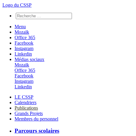
Logo du CSSP
Menu
Mozaïk
Office 365
Facebook
Instagram
Linkedin
Médias sociaux
Mozaïk
Office 365
Facebook
Instagram
Linkedin
LE CSSP
Calendriers
Publications
Grands Projets
Membres du personnel
Parcours scolaires