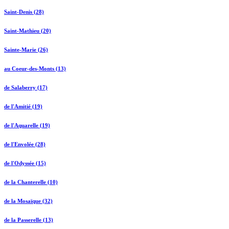
Saint-Denis (28)
Saint-Mathieu (20)
Sainte-Marie (26)
au Coeur-des-Monts (13)
de Salaberry (17)
de l'Amitié (19)
de l'Aquarelle (19)
de l'Envolée (28)
de l'Odyssée (15)
de la Chanterelle (10)
de la Mosaïque (32)
de la Passerelle (13)