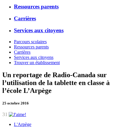
Ressources parents
Carrières
Services aux citoyens
Parcours scolaires
Ressources parents
Carrières
Services aux citoyens
Trouver un établissement
Un reportage de Radio-Canada sur
l’utilisation de la tablette en classe à
l’école L’Arpège
25 octobre 2016
31
L'Arpège