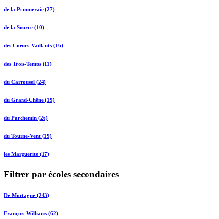
de la Pommeraie (27)
de la Source (10)
des Coeurs-Vaillants (16)
des Trois-Temps (11)
du Carrousel (24)
du Grand-Chêne (19)
du Parchemin (26)
du Tourne-Vent (19)
les Marguerite (17)
Filtrer par écoles secondaires
De Mortagne (243)
François-Williams (62)