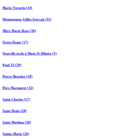
Marie-Victorin (14)
Monseigneur-Gilles-Gervais (31)
Mère-Marie-Rose (30)
Notre-Dame (17)
Nouvelle école à Mont St-Hilaire (1)
Paul-VI (29)
Pierre-Boucher (29)
Père-Marquette (32)
Saint-Charles (17)
Saint-Denis (28)
Saint-Mathieu (20)
Sainte-Marie (26)