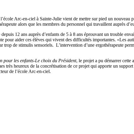
, l’école Arc-en-ciel à Sainte-Julie vient de mettre sur pied un nouveau
thérapeute alors que les membres du personnel qui travaillent auprès d’e
lle depuis 12 ans auprès d’enfants de 5 à 8 ans éprouvant un trouble en
te pour aider ces élèves qui vivent des difficultés importantes. «Les au
 par trop de stimulis sensoriels. L’intervention d’une ergothérapeute perm
n pour les enfants-Le choix du Président
, le projet a pu démarrer cette
très heureux de la concrétisation de ce projet qui apporte un support
teur de l’école Arc-en-ciel.