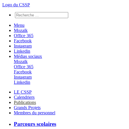
Logo du CSSP
Menu
Mozaïk
Office 365
Facebook
Instagram
Linkedin
Médias sociaux
Mozaïk
Office 365
Facebook
Instagram
Linkedin
LE CSSP
Calendriers
Publications
Grands Projets
Membres du personnel
Parcours scolaires