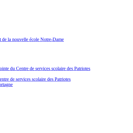
nt de la nouvelle école Notre-Dame
inte du Centre de services scolaire des Patriotes
tre de services scolaire des Patriotes
ortagne