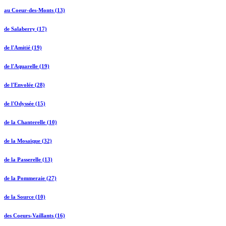
au Coeur-des-Monts (13)
de Salaberry (17)
de l'Amitié (19)
de l'Aquarelle (19)
de l'Envolée (28)
de l'Odyssée (15)
de la Chanterelle (10)
de la Mosaïque (32)
de la Passerelle (13)
de la Pommeraie (27)
de la Source (10)
des Coeurs-Vaillants (16)