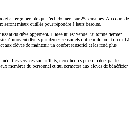
 projet en ergothérapie qui s’échelonnera sur 25 semaines. Au cours de
ux seront mieux outillés pour répondre à leurs besoins.
vahissant du développement. L’idée lui est venue l’automne dernier
tistes éprouvent divers problèmes sensoriels qui leur donnent du mal à
et aux élèves de maintenir un confort sensoriel et les rend plus
 année. Les services sont offerts, deux heures par semaine, par les
 aux membres du personnel et qui permettra aux élèves de bénéficier