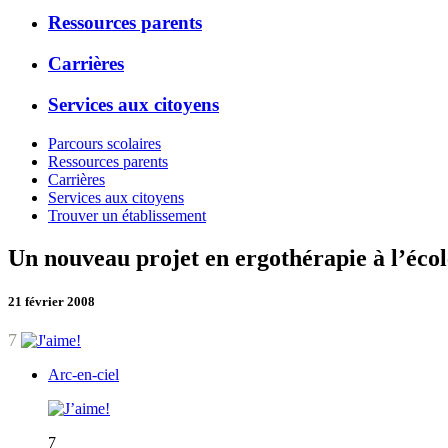
Ressources parents
Carrières
Services aux citoyens
Parcours scolaires
Ressources parents
Carrières
Services aux citoyens
Trouver un établissement
Un nouveau projet en ergothérapie à l’écol
21 février 2008
7
Arc-en-ciel
7