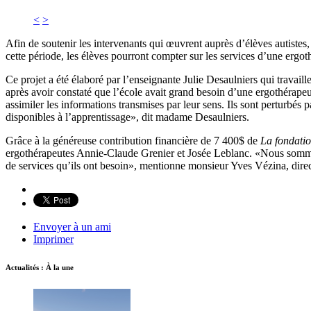
<
>
Afin de soutenir les intervenants qui œuvrent auprès d’élèves autistes
cette période, les élèves pourront compter sur les services d’une ergo
Ce projet a été élaboré par l’enseignante Julie Desaulniers qui travai
après avoir constaté que l’école avait grand besoin d’une ergothérapeu
assimiler les informations transmises par leur sens. Ils sont perturbés
disponibles à l’apprentissage», dit madame Desaulniers.
Grâce à la généreuse contribution financière de 7 400$ de
La fondatio
ergothérapeutes Annie-Claude Grenier et Josée Leblanc. «Nous sommes 
de services qu’ils ont besoin», mentionne monsieur Yves Vézina, direc
Envoyer à un ami
Imprimer
Actualités : À la une