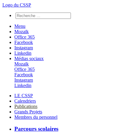
Logo du CSSP
Menu
Mozaïk
Office 365
Facebook
Instagram
Linkedin
Médias sociaux
Mozaïk
Office 365
Facebook
Instagram
Linkedin
LE CSSP
Calendriers
Publications
Grands Projets
Membres du personnel
Parcours scolaires