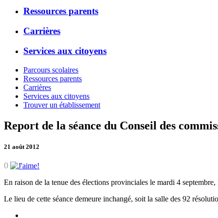
Ressources parents
Carrières
Services aux citoyens
Parcours scolaires
Ressources parents
Carrières
Services aux citoyens
Trouver un établissement
Report de la séance du Conseil des commis
21 août 2012
0
En raison de la tenue des élections provinciales le mardi 4 septembr
Le lieu de cette séance demeure inchangé, soit la salle des 92 résolut