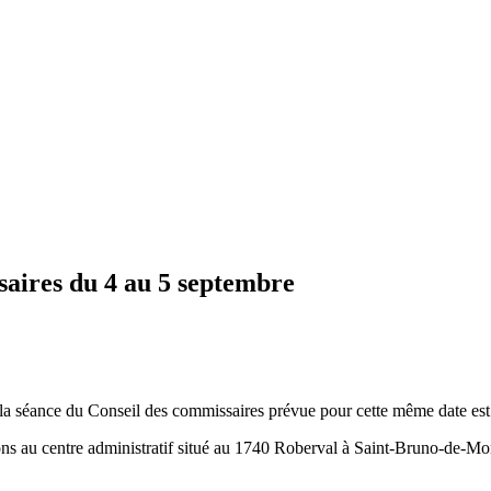
saires du 4 au 5 septembre
e, la séance du Conseil des commissaires prévue pour cette même date es
ions au centre administratif situé au 1740 Roberval à Saint-Bruno-de-Mon