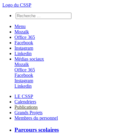
Logo du CSSP
Menu
Mozaïk
Office 365
Facebook
Instagram
Linkedin
Médias sociaux
Mozaïk
Office 365
Facebook
Instagram
Linkedin
LE CSSP
Calendriers
Publications
Grands Projets
Membres du personnel
Parcours scolaires