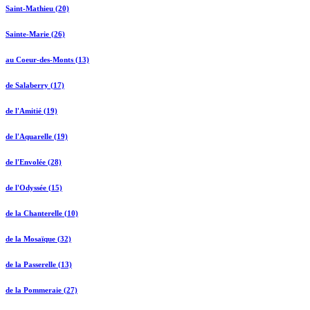
Saint-Mathieu (20)
Sainte-Marie (26)
au Coeur-des-Monts (13)
de Salaberry (17)
de l'Amitié (19)
de l'Aquarelle (19)
de l'Envolée (28)
de l'Odyssée (15)
de la Chanterelle (10)
de la Mosaïque (32)
de la Passerelle (13)
de la Pommeraie (27)