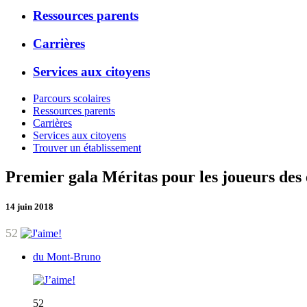
Ressources parents
Carrières
Services aux citoyens
Parcours scolaires
Ressources parents
Carrières
Services aux citoyens
Trouver un établissement
Premier gala Méritas pour les joueurs des
14 juin 2018
52
du Mont-Bruno
52