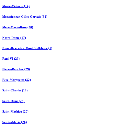
Marie-Victorin (14)
Monseigneur-Gilles-Gervais (31)
Mère-Marie-Rose (30)
Notre-Dame (17)
Nouvelle école à Mont St-Hilaire (1)
Paul-VI (29)
Pierre-Boucher (29)
Père-Marquette (32)
Saint-Charles (17)
Saint-Denis (28)
Saint-Mathieu (20)
Sainte-Marie (26)