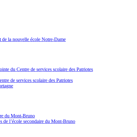
nt de la nouvelle école Notre-Dame
inte du Centre de services scolaire des Patriotes
tre de services scolaire des Patriotes
ortagne
aire du Mont-Bruno
s de l’école secondaire du Mont-Bruno