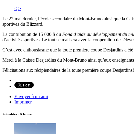
<
>
Le 22 mai dernier, l’école secondaire du Mont-Bruno ainsi que la Cais
sportives du Blizzard.
La contribution de 15 000 $ du
Fond d’aide au développement du mil
d’activités sportives. Le tout se réalisera avec la coopération des élè
C’est avec enthousiasme que la toute première coupe Desjardins a été r
Merci à la Caisse Desjardins du Mont-Bruno ainsi qu’aux enseignant
Félicitations aux récipiendaires de la toute première coupe Desjardins!
Envoyer à un ami
Imprimer
Actualités : À la une