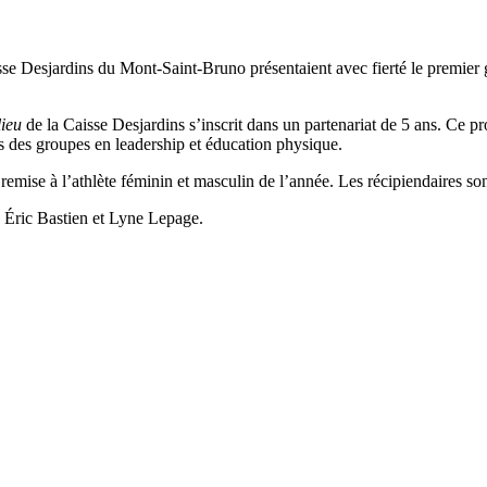
se Desjardins du Mont-Saint-Bruno présentaient avec fierté le premier ga
ieu
de la Caisse Desjardins s’inscrit dans un partenariat de 5 ans. Ce pro
ves des groupes en leadership et éducation physique.
emise à l’athlète féminin et masculin de l’année. Les récipiendaires son
s Éric Bastien et Lyne Lepage.