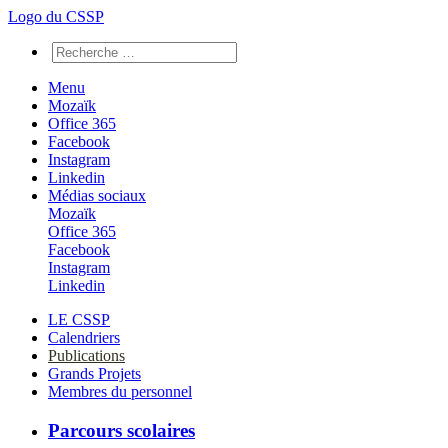
Logo du CSSP
Menu
Mozaïk
Office 365
Facebook
Instagram
Linkedin
Médias sociaux
Mozaïk
Office 365
Facebook
Instagram
Linkedin
LE CSSP
Calendriers
Publications
Grands Projets
Membres du personnel
Parcours scolaires