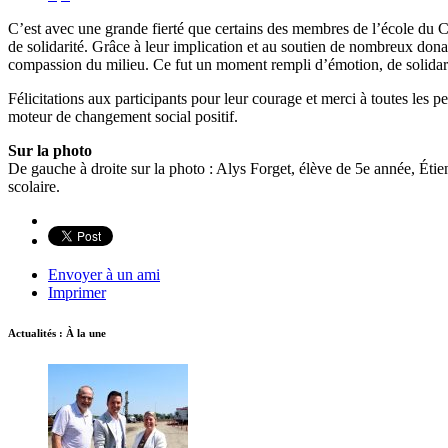
C’est avec une grande fierté que certains des membres de l’école du Ca
de solidarité. Grâce à leur implication et au soutien de nombreux donat
compassion du milieu. Ce fut un moment rempli d’émotion, de solidarit
Félicitations aux participants pour leur courage et merci à toutes les 
moteur de changement social positif.
Sur la photo
De gauche à droite sur la photo : Alys Forget, élève de 5e année, Ét
scolaire.
Envoyer à un ami
Imprimer
Actualités : À la une