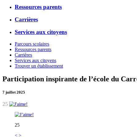
Ressources parents
Carrières
Services aux citoyens
Parcours scolaires
Ressources parents
Carrières
Services aux citoyens
Trouver un établissement
Participation inspirante de l’école du Carr
7 juillet 2025
25
25
<
>