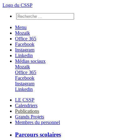
Logo du CSSP
Menu
Mozaïk
Office 365
Facebook
Instagram
Linkedin
Médias sociaux
Mozaïk
Office 365
Facebook
Instagram
Linkedin
LE CSSP
Calendriers
Publications
Grands Projets
Membres du personnel
Parcours scolaires