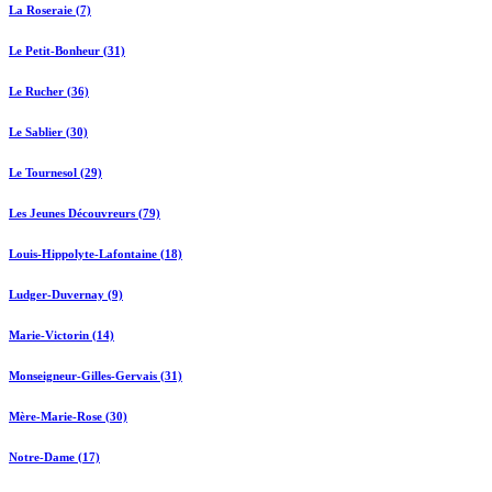
La Roseraie (7)
Le Petit-Bonheur (31)
Le Rucher (36)
Le Sablier (30)
Le Tournesol (29)
Les Jeunes Découvreurs (79)
Louis-Hippolyte-Lafontaine (18)
Ludger-Duvernay (9)
Marie-Victorin (14)
Monseigneur-Gilles-Gervais (31)
Mère-Marie-Rose (30)
Notre-Dame (17)