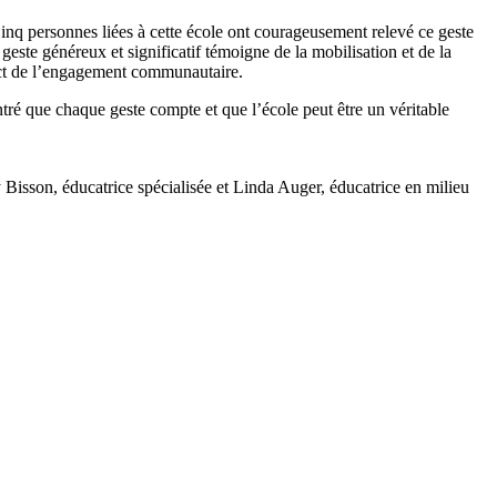
Cinq personnes liées à cette école ont courageusement relevé ce geste
este généreux et significatif témoigne de la mobilisation et de la
pact de l’engagement communautaire.
ontré que chaque geste compte et que l’école peut être un véritable
Bisson, éducatrice spécialisée et Linda Auger, éducatrice en milieu