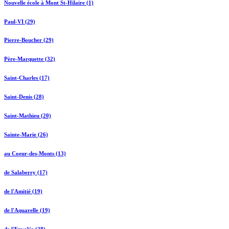
Nouvelle école à Mont St-Hilaire (1)
Paul-VI (29)
Pierre-Boucher (29)
Père-Marquette (32)
Saint-Charles (17)
Saint-Denis (28)
Saint-Mathieu (20)
Sainte-Marie (26)
au Coeur-des-Monts (13)
de Salaberry (17)
de l'Amitié (19)
de l'Aquarelle (19)