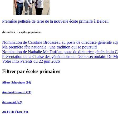
Première pelletée de terre de la nouvelle école primaire à Beloeil
Actualités : Les plus populaires
Nomination de Caroline Brousseau au poste de directrice générale adjo
Ma première fête nationale : une tradition qui se poursuit!
Nomination de Nathalie Mc Duff au poste de directrice générale du Cen
Présentation de la Chaise des générations de l’école secondaire De M
Votre Info-Parents du 22 juin 2026
Filtrer par écoles primaires
Albert-Schweitzer (16)
Antoine-Girouard (21)
Arc-en-ciel (22)
Au-Fil-de-l'Eau (34)