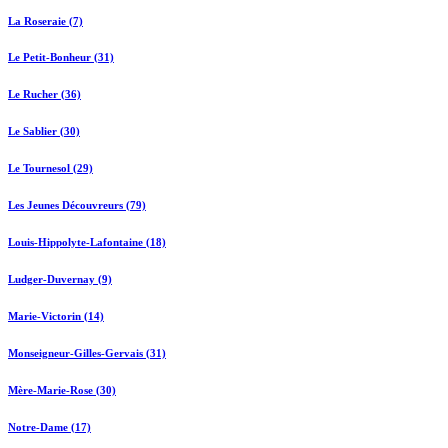
La Roseraie (7)
Le Petit-Bonheur (31)
Le Rucher (36)
Le Sablier (30)
Le Tournesol (29)
Les Jeunes Découvreurs (79)
Louis-Hippolyte-Lafontaine (18)
Ludger-Duvernay (9)
Marie-Victorin (14)
Monseigneur-Gilles-Gervais (31)
Mère-Marie-Rose (30)
Notre-Dame (17)