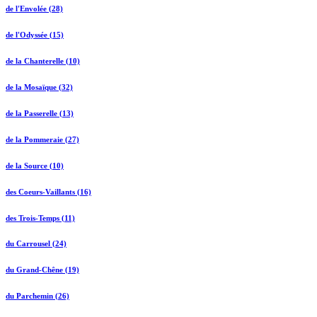
de l'Envolée (28)
de l'Odyssée (15)
de la Chanterelle (10)
de la Mosaïque (32)
de la Passerelle (13)
de la Pommeraie (27)
de la Source (10)
des Coeurs-Vaillants (16)
des Trois-Temps (11)
du Carrousel (24)
du Grand-Chêne (19)
du Parchemin (26)