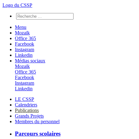
Logo du CSSP
Menu
Mozaïk
Office 365
Facebook
Instagram
Linkedin
Médias sociaux
Mozaïk
Office 365
Facebook
Instagram
Linkedin
LE CSSP
Calendriers
Publications
Grands Projets
Membres du personnel
Parcours scolaires