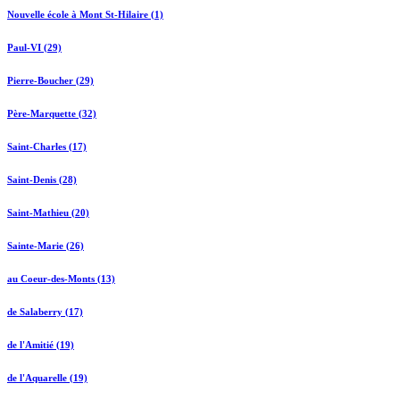
Nouvelle école à Mont St-Hilaire (1)
Paul-VI (29)
Pierre-Boucher (29)
Père-Marquette (32)
Saint-Charles (17)
Saint-Denis (28)
Saint-Mathieu (20)
Sainte-Marie (26)
au Coeur-des-Monts (13)
de Salaberry (17)
de l'Amitié (19)
de l'Aquarelle (19)