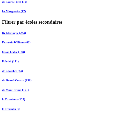
du Tourne-Vent (19)
les Marguerite (17)
Filtrer par écoles secondaires
De Mortagne (243)
François-Williams (62)
Ozias-Leduc (138)
Polybel (141)
de Chambly (83)
du Grand-Coteau (156)
du Mont-Bruno (161)
le Carrefour (135)
le Tremplin (6)