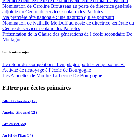
Première pelletée de terre de la nouvelle école primaire à Beloeil
Nomination de Caroline Brousseau au poste de directrice générale
adjointe du Centre de services scolaire des Patriotes
Ma première fête nationale : une tradition qui se poursuit!
Nomination de Nathalie Mc Duff au poste de directrice générale du
Centre de services scolaire des Patriotes
Présentation de la Chaise des générations de l’école secondaire De
Mortagne
Sur le même sujet
Le retour des compétitions d’empilage sportif « en personne »!
Activité de nettoyage à l’école de Bourgogne
Les Alouettes de Montréal à l’école De Bourgogne
Filtrer par écoles primaires
Albert-Schweitzer (16)
Antoine-Girouard (21)
Arc-en-ciel (22)
Au-Fil-de-l'Eau (34)