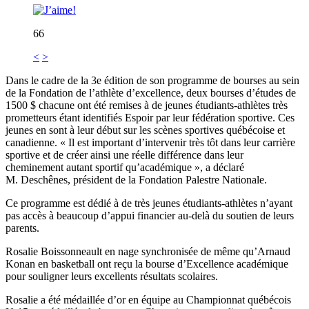
66
<
>
Dans le cadre de la 3e édition de son programme de bourses au sein
de la Fondation de l’athlète d’excellence, deux bourses d’études de
1500 $ chacune ont été remises à de jeunes étudiants-athlètes très
prometteurs étant identifiés Espoir par leur fédération sportive. Ces
jeunes en sont à leur début sur les scènes sportives québécoise et
canadienne. « Il est important d’intervenir très tôt dans leur carrière
sportive et de créer ainsi une réelle différence dans leur
cheminement autant sportif qu’académique », a déclaré
M. Deschênes, président de la Fondation Palestre Nationale.
Ce programme est dédié à de très jeunes étudiants-athlètes n’ayant
pas accès à beaucoup d’appui financier au-delà du soutien de leurs
parents.
Rosalie Boissonneault en nage synchronisée de même qu’Arnaud
Konan en basketball ont reçu la bourse d’Excellence académique
pour souligner leurs excellents résultats scolaires.
Rosalie a été médaillée d’or en équipe au Championnat québécois