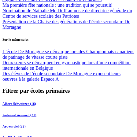
Ma première fête nationale : une tradition qui se poursuit!
Nomination de Nathalie Mc Duff au poste de directrice générale du
Centre de services scolaire des Patriotes
Présentation de la Chaise des générations de l’école secondaire De
Mortagne
Sur le même sujet
L’école De Mortagne se démarque lors des Championnats canadiens
de patinage de vitesse courte piste
Deux sœurs se démarquent en gymnastique lors d’une compétition
internationale en Belgique
Des élèves de l’école secondaire De Mortagne exposent leurs
oeuvres à la galerie Espace A
Filtrer par écoles primaires
Albert-Schweitzer (16)
Antoine-Girouard (21)
Arc-en-ciel (22)