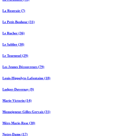
La Roseraie (7)
Le Petit-Bonheur (31)
Le Rucher (36)
Le Sablier (30)
Le Tournesol (29)
Les Jeunes Découvreurs (79)
Louis-Hippolyte-Lafontaine (18)
Ludger-Duvernay (9)
Marie-Victorin (14)
Monseigneur-Gilles-Gervais (31)
Mère-Marie-Rose (30)
Notre-Dame (17)