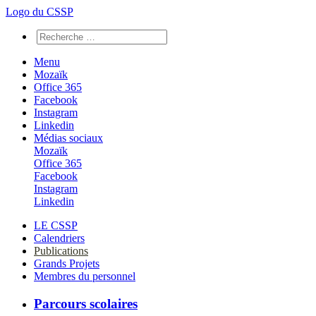
Logo du CSSP
Menu
Mozaïk
Office 365
Facebook
Instagram
Linkedin
Médias sociaux
Mozaïk
Office 365
Facebook
Instagram
Linkedin
LE CSSP
Calendriers
Publications
Grands Projets
Membres du personnel
Parcours scolaires