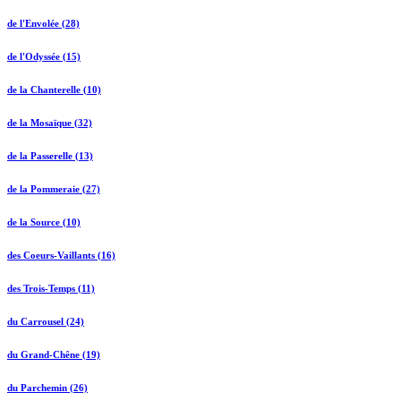
de l'Envolée (28)
de l'Odyssée (15)
de la Chanterelle (10)
de la Mosaïque (32)
de la Passerelle (13)
de la Pommeraie (27)
de la Source (10)
des Coeurs-Vaillants (16)
des Trois-Temps (11)
du Carrousel (24)
du Grand-Chêne (19)
du Parchemin (26)