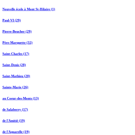
Nouvelle école à Mont St-Hilaire (1)
Paul-VI (29)
Pierre-Boucher (29)
Père-Marquette (32)
Saint-Charles (17)
Saint-Denis (28)
Saint-Mathieu (20)
Sainte-Marie (26)
au Coeur-des-Monts (13)
de Salaberry (17)
de l'Amitié (19)
de l'Aquarelle (19)