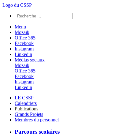
Logo du CSSP
Menu
Mozaïk
Office 365
Facebook
Instagram
Linkedin
Médias sociaux
Mozaïk
Office 365
Facebook
Instagram
Linkedin
LE CSSP
Calendriers
Publications
Grands Projets
Membres du personnel
Parcours scolaires