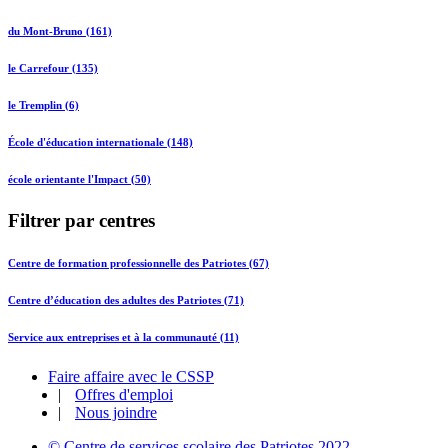
du Mont-Bruno (161)
le Carrefour (135)
le Tremplin (6)
École d'éducation internationale (148)
école orientante l'Impact (50)
Filtrer par centres
Centre de formation professionnelle des Patriotes (67)
Centre d’éducation des adultes des Patriotes (71)
Service aux entreprises et à la communauté (11)
Faire affaire avec le CSSP
|
Offres d'emploi
|
Nous joindre
© Centre de services scolaire des Patriotes 2022