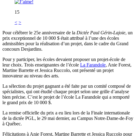
15
<
>
Pour célébrer le 25e anniversaire de la
Dictée Paul Gérin-Lajoie
, un
prix exceptionnel de 10 000 $ était attribué à l’une des écoles
admissibles pour la réalisation d’un projet, dans le cadre du Grand
concours Desjardins.
Pour y participer, les écoles devaient proposer un projet-école de
leur choix. Trois enseignantes de l’école
La Farandole
, Anie Forest,
Martine Barrette et Jessica Ruccolo, ont présenté un projet
innovateur au niveau des arts.
La sélection du projet gagnant a été faite par un comité composé de
spécialistes, qui ont étudié chaque projet selon une grille d’analyse
bien précise. C’est le projet de l’école La Farandole qui a remporté
le grand prix de 10 000 $.
La remise officielle du prix a eu lieu lors de la Finale internationale
de la dictée PGL, le 29 mai dernier, au Campus Notre-Dame-de-Foy
à Québec.
Félicitations à Anie Forest, Martine Barrette et Jessica Ruccolo pour