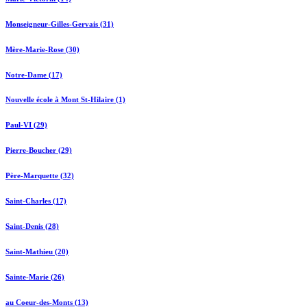
Monseigneur-Gilles-Gervais (31)
Mère-Marie-Rose (30)
Notre-Dame (17)
Nouvelle école à Mont St-Hilaire (1)
Paul-VI (29)
Pierre-Boucher (29)
Père-Marquette (32)
Saint-Charles (17)
Saint-Denis (28)
Saint-Mathieu (20)
Sainte-Marie (26)
au Coeur-des-Monts (13)