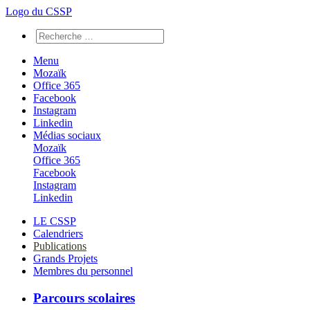
Logo du CSSP
Menu
Mozaïk
Office 365
Facebook
Instagram
Linkedin
Médias sociaux
Mozaïk
Office 365
Facebook
Instagram
Linkedin
LE CSSP
Calendriers
Publications
Grands Projets
Membres du personnel
Parcours scolaires