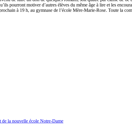
 qu’ils pourront motiver d’autres élèves du même âge à lire et les encoura
l prochain à 19 h, au gymnase de l’école Mère-Marie-Rose. Toute la c
nt de la nouvelle école Notre-Dame