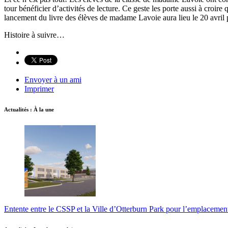
tour bénéficier d’activités de lecture. Ce geste les porte aussi à croire
lancement du livre des élèves de madame Lavoie aura lieu le 20 avri
Histoire à suivre…
Envoyer à un ami
Imprimer
Actualités : À la une
Entente entre le CSSP et la Ville d’Otterburn Park pour l’emplaceme