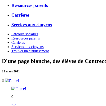
Ressources parents
Carrières
Services aux citoyens
Parcours scolaires
Ressources parents
Carrières
Services aux citoyens
Trouver un établissement
D’une page blanche, des élèves de Contrec
22 mars 2011
0
0
<
>