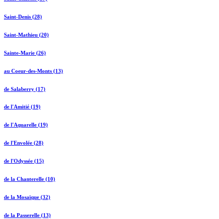
Saint-Denis (28)
Saint-Mathieu (20)
Sainte-Marie (26)
au Coeur-des-Monts (13)
de Salaberry (17)
de l'Amitié (19)
de l'Aquarelle (19)
de l'Envolée (28)
de l'Odyssée (15)
de la Chanterelle (10)
de la Mosaïque (32)
de la Passerelle (13)