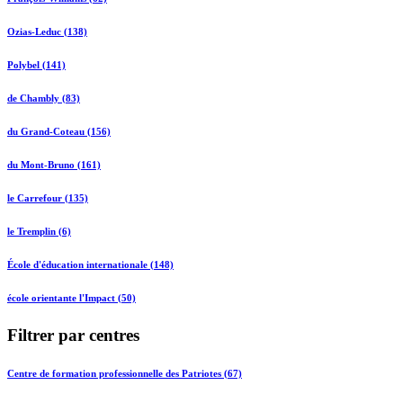
Ozias-Leduc (138)
Polybel (141)
de Chambly (83)
du Grand-Coteau (156)
du Mont-Bruno (161)
le Carrefour (135)
le Tremplin (6)
École d'éducation internationale (148)
école orientante l'Impact (50)
Filtrer par centres
Centre de formation professionnelle des Patriotes (67)