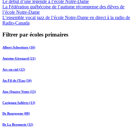
Le début d’une légende à l’école Notre-Dame
La Fédération québécoise de l’autisme récompense des élèves de
l’école Notre-Dame
L’ensemble vocal jazz de l’école Notre-Dame en direct à la radio de
Radio-Canada
Filtrer par écoles primaires
Albert-Schweitzer (16)
Antoine-Girouard (21)
Arc-en-ciel (22)
Au-Fil-de-l'Eau (34)
Aux-Quatre-Vents (15)
Carignan-Salières (13)
De Bourgogne (88)
De La Broquerie (32)