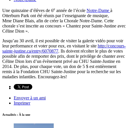
e
Une quinzaine d’élèves de 6
année de l’école
Notre-Dame
à
Otterburn Park ont été réunis par l’enseignante de musique,
Mme Diane Blais, afin de créer la Chorale Notre-Dame. Cette
chorale s’est inscrite au concours « Chantez pour Sainte-Justine avec
Céline Dion ».
Jusqu’au 30 avril, il est possible de visiter la galerie vidéo pour voir
leur performance et voter pour eux, en visitant le site
http://concours-
sainte-justine.ca/entry/6070877
. Ils doivent récolter le plus de votes
possible afin de remporter des prix, dont le privilège de chanter avec
Céline Dion lors d’un évènement privé au CHU Sainte-Justine en
2014. De plus, pour chaque vote, un don de 5 $ est entièrement
remis à la Fondation CHU Sainte-Justine pour la recherche sur les
maladies infantiles. Encouragez-les!
Envoyer à un ami
Imprimer
Actualités : À la une