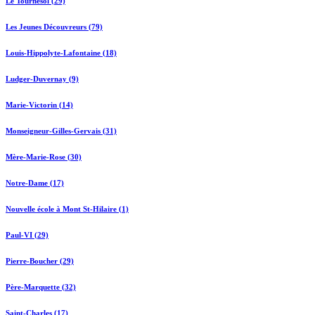
Le Tournesol (29)
Les Jeunes Découvreurs (79)
Louis-Hippolyte-Lafontaine (18)
Ludger-Duvernay (9)
Marie-Victorin (14)
Monseigneur-Gilles-Gervais (31)
Mère-Marie-Rose (30)
Notre-Dame (17)
Nouvelle école à Mont St-Hilaire (1)
Paul-VI (29)
Pierre-Boucher (29)
Père-Marquette (32)
Saint-Charles (17)