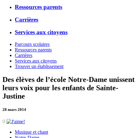
Ressources parents
Carrières
Services aux citoyens
Parcours scolaires
Ressources parents
Carrières
Services aux citoyens
Trouver un établissement
Des élèves de l’école Notre-Dame unissent
leurs voix pour les enfants de Sainte-
Justine
28 mars 2014
0
Musique et chant
Notre-Dame