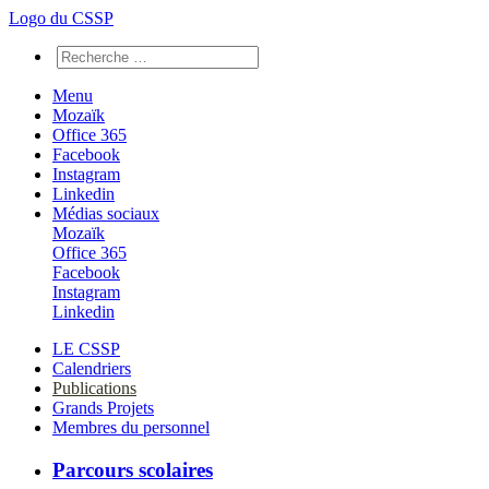
Logo du CSSP
Menu
Mozaïk
Office 365
Facebook
Instagram
Linkedin
Médias sociaux
Mozaïk
Office 365
Facebook
Instagram
Linkedin
LE CSSP
Calendriers
Publications
Grands Projets
Membres du personnel
Parcours scolaires