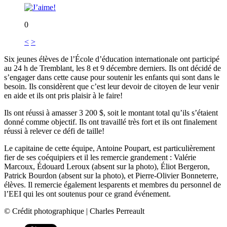
0
<
>
Six jeunes élèves de l’École d’éducation internationale ont participé
au 24 h de Tremblant, les 8 et 9 décembre derniers. Ils ont décidé de
s’engager dans cette cause pour soutenir les enfants qui sont dans le
besoin. Ils considèrent que c’est leur devoir de citoyen de leur venir
en aide et ils ont pris plaisir à le faire!
Ils ont réussi à amasser 3 200 $, soit le montant total qu’ils s’étaient
donné comme objectif. Ils ont travaillé très fort et ils ont finalement
réussi à relever ce défi de taille!
Le capitaine de cette équipe, Antoine Poupart, est particulièrement
fier de ses coéquipiers et il les remercie grandement : Valérie
Marcoux, Édouard Leroux (absent sur la photo), Éliot Bergeron,
Patrick Bourdon (absent sur la photo), et Pierre-Olivier Bonneterre,
élèves. Il remercie également lesparents et membres du personnel de
l’EEI qui les ont soutenus pour ce grand événement.
© Crédit photographique | Charles Perreault