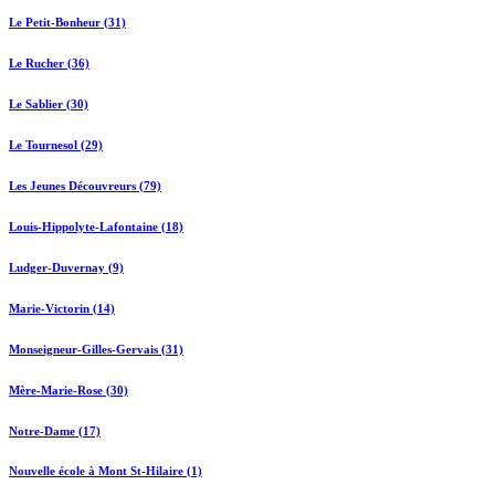
Le Petit-Bonheur (31)
Le Rucher (36)
Le Sablier (30)
Le Tournesol (29)
Les Jeunes Découvreurs (79)
Louis-Hippolyte-Lafontaine (18)
Ludger-Duvernay (9)
Marie-Victorin (14)
Monseigneur-Gilles-Gervais (31)
Mère-Marie-Rose (30)
Notre-Dame (17)
Nouvelle école à Mont St-Hilaire (1)