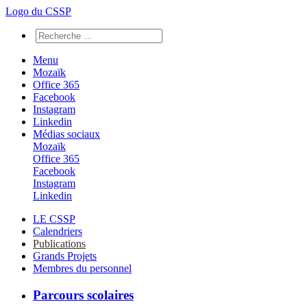
Logo du CSSP
Menu
Mozaïk
Office 365
Facebook
Instagram
Linkedin
Médias sociaux
Mozaïk
Office 365
Facebook
Instagram
Linkedin
LE CSSP
Calendriers
Publications
Grands Projets
Membres du personnel
Parcours scolaires