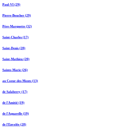
Paul-VI (29)
Pierre-Boucher (29)
Père-Marquette (32)
Saint-Charles (17)
Saint-Denis (28)
Saint-Mathieu (20)
Sainte-Marie (26)
au Coeur-des-Monts (13)
de Salaberry (17)
de l'Amitié (19)
de l'Aquarelle (19)
de l'Envolée (28)