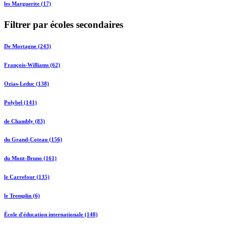
les Marguerite (17)
Filtrer par écoles secondaires
De Mortagne (243)
François-Williams (62)
Ozias-Leduc (138)
Polybel (141)
de Chambly (83)
du Grand-Coteau (156)
du Mont-Bruno (161)
le Carrefour (135)
le Tremplin (6)
École d'éducation internationale (148)