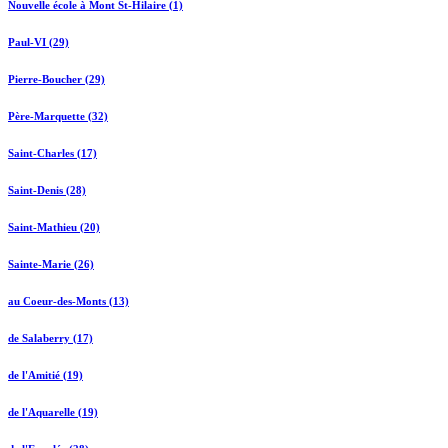
Nouvelle école à Mont St-Hilaire (1)
Paul-VI (29)
Pierre-Boucher (29)
Père-Marquette (32)
Saint-Charles (17)
Saint-Denis (28)
Saint-Mathieu (20)
Sainte-Marie (26)
au Coeur-des-Monts (13)
de Salaberry (17)
de l'Amitié (19)
de l'Aquarelle (19)