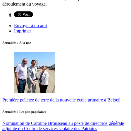
déroulement du voyage.
Envoyer à un ami
Imprimer
Actualités : À la une
Première pelletée de terre de la nouvelle école primaire à Beloeil
Actualités : Les plus populaires
Nomination de Caroline Brousseau au poste de directrice générale
adjointe du Centre de services scolaire des Patriotes