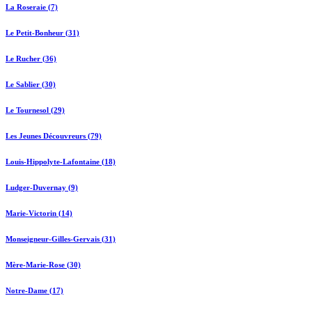
La Roseraie (7)
Le Petit-Bonheur (31)
Le Rucher (36)
Le Sablier (30)
Le Tournesol (29)
Les Jeunes Découvreurs (79)
Louis-Hippolyte-Lafontaine (18)
Ludger-Duvernay (9)
Marie-Victorin (14)
Monseigneur-Gilles-Gervais (31)
Mère-Marie-Rose (30)
Notre-Dame (17)