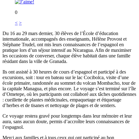
0
<
>
Du 16 au 29 mars dernier, 30 élèves de l’École d’éducation
internationale, accompagnés des enseignants, Hélène Provost et
Stéphane Trudel, ont mis leurs connaissances de l’espagnol en
pratique lors d’un séjour intensif au Nicaragua. Afin de maximiser
les occasions de converser, chaque élève habitait dans une famille
résidant dans la ville de Granada.
Ils ont assisté à 30 heures de cours d’espagnol et participé à des
excursions, soit : tour en bateau sur le lac Cocibolca, visite d’une
école primaire, randonnée au sommet du volcan Mombacho, tour de
la capitale Managua, et plus encore. Le voyage s’est terminé sur l’île
d’Ometepe, où les participants ont collaboré aux tâches quotidiennes
: cueillette de plantes médicinales, empaquetage et étiquetage
d’herbes et de tisanes et nettoyage de plages et de sentiers.
Ce voyage restera gravé pour longtemps dans leur mémoire et leur
aura, sans aucun doute, permis d’accroître leurs connaissances de
l’espagnol.
Merci aux familles et à tous ceux qui ont participé au bon