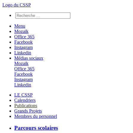
Logo du CSSP
Menu
Mozaïk
Office 365
Facebook
Instagram
Linkedin
Médias sociaux
Mozaïk
Office 365
Facebook
Instagram
Linkedin
LE CSSP
Calendriers
Publications
Grands Projets
Membres du personnel
Parcours scolaires