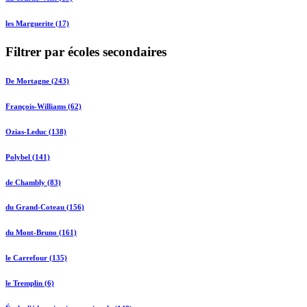
les Marguerite (17)
Filtrer par écoles secondaires
De Mortagne (243)
François-Williams (62)
Ozias-Leduc (138)
Polybel (141)
de Chambly (83)
du Grand-Coteau (156)
du Mont-Bruno (161)
le Carrefour (135)
le Tremplin (6)