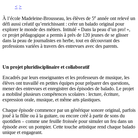
<
>
e
À l’école Madeleine-Brousseau, les élèves de 5
année ont relevé un
défi aussi créatif qu’enrichissant : créer un balado original pour
explorer le monde des métiers. Intitulé « Dans la peau d’un pro! »,
ce projet pédagogique a permis à près de 120 jeunes de se glisser
dans la peau de journalistes en herbe, tout en découvrant des
professions variées à travers des entrevues avec des parents.
Un projet pluridisciplinaire et collaboratif
Encadrés par leurs enseignantes et les professeurs de musique, les
élèves ont travaillé en petites équipes pour préparer des questions,
mener des entrevues et enregistrer des épisodes de balado. Le projet
a mobilisé plusieurs compétences scolaires : lecture, écriture,
expression orale, musique, et même arts plastiques.
Chaque épisode commence par un générique sonore original, parfois
joué à la flûte ou à la guitare, ou encore créé à partir de sons du
quotidien – comme une feuille froissée pour simuler un feu dans un
épisode avec un pompier. Cette touche artistique rend chaque balado
unique et engageant.