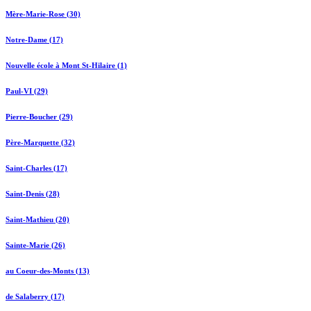
Mère-Marie-Rose (30)
Notre-Dame (17)
Nouvelle école à Mont St-Hilaire (1)
Paul-VI (29)
Pierre-Boucher (29)
Père-Marquette (32)
Saint-Charles (17)
Saint-Denis (28)
Saint-Mathieu (20)
Sainte-Marie (26)
au Coeur-des-Monts (13)
de Salaberry (17)