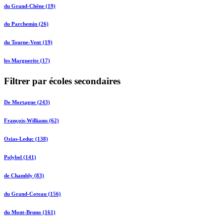
du Grand-Chêne (19)
du Parchemin (26)
du Tourne-Vent (19)
les Marguerite (17)
Filtrer par écoles secondaires
De Mortagne (243)
François-Williams (62)
Ozias-Leduc (138)
Polybel (141)
de Chambly (83)
du Grand-Coteau (156)
du Mont-Bruno (161)