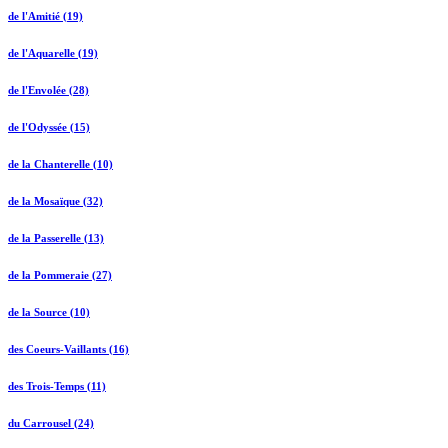
de l'Amitié (19)
de l'Aquarelle (19)
de l'Envolée (28)
de l'Odyssée (15)
de la Chanterelle (10)
de la Mosaïque (32)
de la Passerelle (13)
de la Pommeraie (27)
de la Source (10)
des Coeurs-Vaillants (16)
des Trois-Temps (11)
du Carrousel (24)