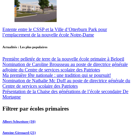
Entente entre le CSSP et la Ville d’Otterburn Park pour
l’emplacement de la nouvelle école Notre-Dame
Actualités : Les plus populaires
Première pelletée de terre de la nouvelle école primaire à Beloeil
Nomination de Caroline Brousseau au poste de directrice générale
adjointe du Centre de services scolaire des Patriotes
Ma première fête nationale : une tradition qui se poursuit!
Nomination de Nathalie Mc Duff au poste de directrice générale du
Centre de services scolaire des Patriotes
Présentation de la Chaise des générations de l’école secondaire De
Mortagne
Filtrer par écoles primaires
Albert-Schweitzer (16)
Antoine-Girouard (21)