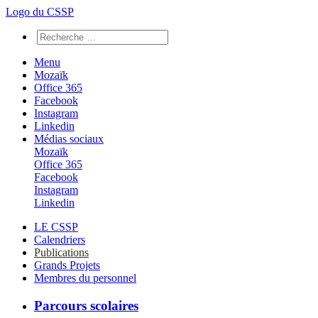
Logo du CSSP
Menu
Mozaïk
Office 365
Facebook
Instagram
Linkedin
Médias sociaux
Mozaïk
Office 365
Facebook
Instagram
Linkedin
LE CSSP
Calendriers
Publications
Grands Projets
Membres du personnel
Parcours scolaires