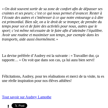
«
On doit souvent sortir de sa zone de confort afin de dépasser ses
craintes et ses peurs; c’est ce qui nous permet d’avancer. Rester à
l’écoute des autres et s’intéresser à ce que notre entourage a à dire
est primordial. Bien sûr, on a le droit de se tromper, de prendre du
temps pour soi et de faire des activités pour nous, autres que le
sport; c’est même nécessaire de le faire afin d’atteindre l’équilibre.
Avoir une routine et maximiser son temps, par exemple dans les
transports, aide aussi énormément.
»
La devise préférée d’Audrey est la suivante : « Travailler dur, ça
rapporte… » On voit que dans son cas, ça lui aura bien servi!
Félicitations, Audrey, pour tes réalisations et merci de ta visite, tu es
une réelle inspiration pour nos élèves athlètes!
Tout savoir sur Audrey Lamothe