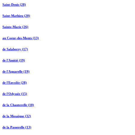
Saint-Denis (28)
Saint-Mathieu (20)
Sainte-Marie (26)
au Coeur-des-Monts (13)
de Salaberry (17)
de l'Amitié (19)
de l'Aquarelle (19)
de l'Envolée (28)
de l'Odyssée (15)
de la Chanterelle (10)
de la Mosaïque (32)
de la Passerelle (13)