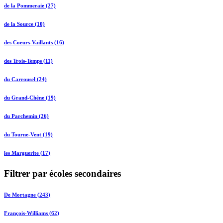
de la Pommeraie (27)
de la Source (10)
des Coeurs-Vaillants (16)
des Trois-Temps (11)
du Carrousel (24)
du Grand-Chêne (19)
du Parchemin (26)
du Tourne-Vent (19)
les Marguerite (17)
Filtrer par écoles secondaires
De Mortagne (243)
François-Williams (62)