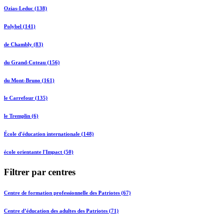
Ozias-Leduc (138)
Polybel (141)
de Chambly (83)
du Grand-Coteau (156)
du Mont-Bruno (161)
le Carrefour (135)
le Tremplin (6)
École d'éducation internationale (148)
école orientante l'Impact (50)
Filtrer par centres
Centre de formation professionnelle des Patriotes (67)
Centre d’éducation des adultes des Patriotes (71)