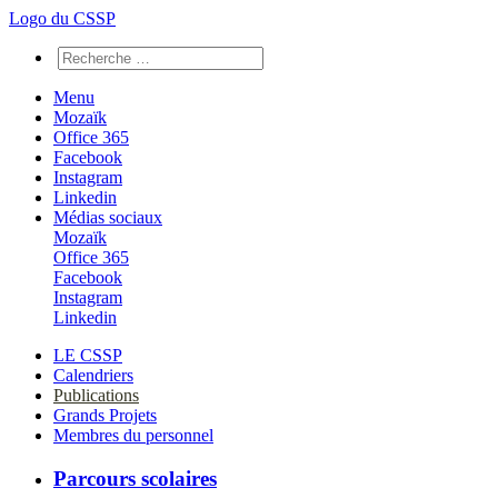
Logo du CSSP
Menu
Mozaïk
Office 365
Facebook
Instagram
Linkedin
Médias sociaux
Mozaïk
Office 365
Facebook
Instagram
Linkedin
LE CSSP
Calendriers
Publications
Grands Projets
Membres du personnel
Parcours scolaires