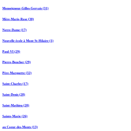
Monseigneur-Gilles-Gervais (31)
Mère-Marie-Rose (30)
Notre-Dame (17)
Nouvelle école à Mont St-Hilaire (1)
Paul-VI (29)
Pierre-Boucher (29)
Père-Marquette (32)
Saint-Charles (17)
Saint-Denis (28)
Saint-Mathieu (20)
Sainte-Marie (26)
au Coeur-des-Monts (13)