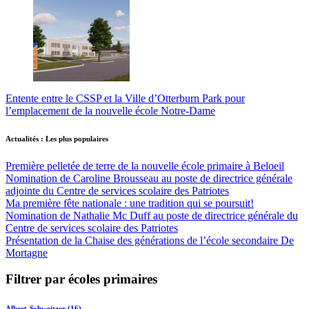
Entente entre le CSSP et la Ville d’Otterburn Park pour
l’emplacement de la nouvelle école Notre-Dame
Actualités : Les plus populaires
Première pelletée de terre de la nouvelle école primaire à Beloeil
Nomination de Caroline Brousseau au poste de directrice générale
adjointe du Centre de services scolaire des Patriotes
Ma première fête nationale : une tradition qui se poursuit!
Nomination de Nathalie Mc Duff au poste de directrice générale du
Centre de services scolaire des Patriotes
Présentation de la Chaise des générations de l’école secondaire De
Mortagne
Filtrer par écoles primaires
Albert-Schweitzer (16)