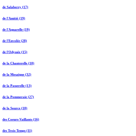
de Salaberry (17)
de l'Amitié (19)
de l'Aquarelle (19)
de l'Envolée (28)
de l'Odyssée (15)
de la Chanterelle (10)
de la Mosaïque (32)
de la Passerelle (13)
de la Pommeraie (27)
de la Source (10)
des Coeurs-Vaillants (16)
des Trois-Temps (11)