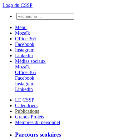
Logo du CSSP
Menu
Mozaïk
Office 365
Facebook
Instagram
Linkedin
Médias sociaux
Mozaïk
Office 365
Facebook
Instagram
Linkedin
LE CSSP
Calendriers
Publications
Grands Projets
Membres du personnel
Parcours scolaires