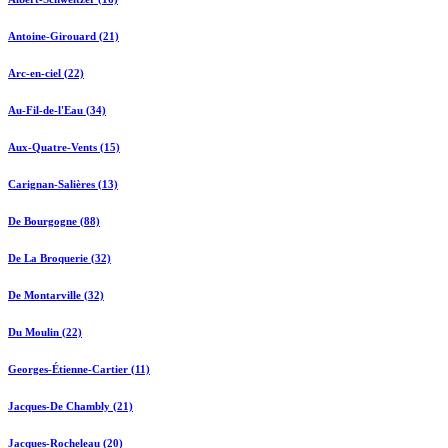
Antoine-Girouard (21)
Arc-en-ciel (22)
Au-Fil-de-l'Eau (34)
Aux-Quatre-Vents (15)
Carignan-Salières (13)
De Bourgogne (88)
De La Broquerie (32)
De Montarville (32)
Du Moulin (22)
Georges-Étienne-Cartier (11)
Jacques-De Chambly (21)
Jacques-Rocheleau (20)