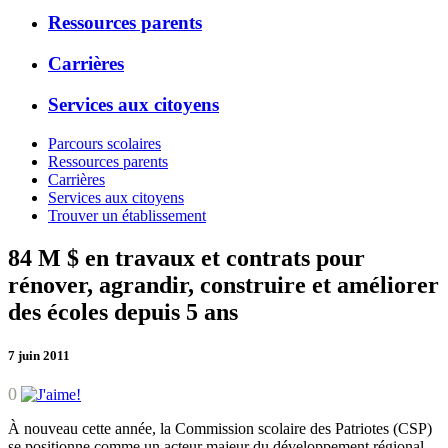
Ressources parents
Carrières
Services aux citoyens
Parcours scolaires
Ressources parents
Carrières
Services aux citoyens
Trouver un établissement
84 M $ en travaux et contrats pour
rénover, agrandir, construire et améliorer
des écoles depuis 5 ans
7 juin 2011
0
À nouveau cette année, la Commission scolaire des Patriotes (CSP)
se positionne comme un acteur majeur du développement régional