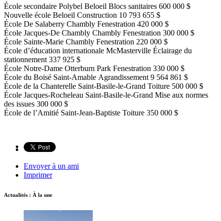
École secondaire Polybel Beloeil Blocs sanitaires 600 000 $
Nouvelle école Beloeil Construction 10 793 655 $
École De Salaberry Chambly Fenestration 420 000 $
École Jacques-De Chambly Chambly Fenestration 300 000 $
École Sainte-Marie Chambly Fenestration 220 000 $
École d’éducation internationale McMasterville Éclairage du
stationnement 337 925 $
École Notre-Dame Otterburn Park Fenestration 330 000 $
École du Boisé Saint-Amable Agrandissement 9 564 861 $
École de la Chanterelle Saint-Basile-le-Grand Toiture 500 000 $
École Jacques-Rocheleau Saint-Basile-le-Grand Mise aux normes
des issues 300 000 $
École de l’Amitié Saint-Jean-Baptiste Toiture 350 000 $
Envoyer à un ami
Imprimer
Actualités : À la une