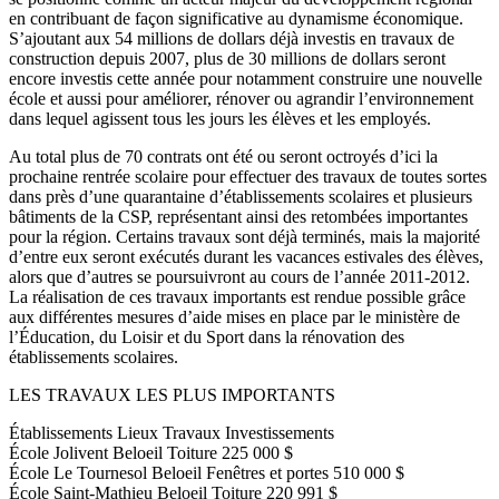
en contribuant de façon significative au dynamisme économique.
S’ajoutant aux 54 millions de dollars déjà investis en travaux de
construction depuis 2007, plus de 30 millions de dollars seront
encore investis cette année pour notamment construire une nouvelle
école et aussi pour améliorer, rénover ou agrandir l’environnement
dans lequel agissent tous les jours les élèves et les employés.
Au total plus de 70 contrats ont été ou seront octroyés d’ici la
prochaine rentrée scolaire pour effectuer des travaux de toutes sortes
dans près d’une quarantaine d’établissements scolaires et plusieurs
bâtiments de la CSP, représentant ainsi des retombées importantes
pour la région. Certains travaux sont déjà terminés, mais la majorité
d’entre eux seront exécutés durant les vacances estivales des élèves,
alors que d’autres se poursuivront au cours de l’année 2011-2012.
La réalisation de ces travaux importants est rendue possible grâce
aux différentes mesures d’aide mises en place par le ministère de
l’Éducation, du Loisir et du Sport dans la rénovation des
établissements scolaires.
LES TRAVAUX LES PLUS IMPORTANTS
Établissements Lieux Travaux Investissements
École Jolivent Beloeil Toiture 225 000 $
École Le Tournesol Beloeil Fenêtres et portes 510 000 $
École Saint-Mathieu Beloeil Toiture 220 991 $